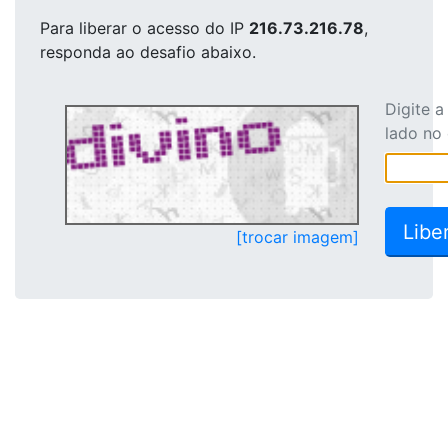
Para liberar o acesso
do IP
216.73.216.78
,
responda ao desafio abaixo.
Digite 
lado no
[trocar imagem]