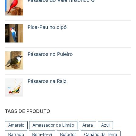
Pássaros do Vale Histórico G
Pica-Pau no cipó
Pássaros no Puleiro
Pássaros na Raiz
TAGS DE PRODUTO
Amarelo
Amassador de Limão
Arara
Azul
Barrado
Bem-te-vi
Bufador
Canário da Terra