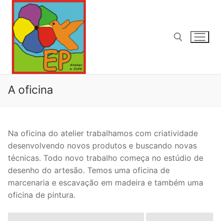
Pular
para
o
conteúdo
Pesquisar por:
A oficina
Na oficina do atelier trabalhamos com criatividade
desenvolvendo novos produtos e buscando novas
técnicas. Todo novo trabalho começa no estúdio de
desenho do artesão. Temos uma oficina de
marcenaria e escavação em madeira e também uma
oficina de pintura.