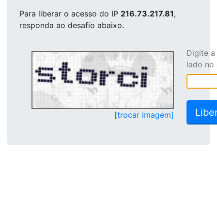
Para liberar o acesso
do IP
216.73.217.81
,
responda ao desafio abaixo.
Digite 
lado no
[trocar imagem]