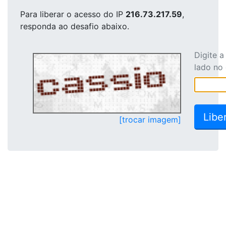
Para liberar o acesso
do IP
216.73.217.59
,
responda ao desafio abaixo.
Digite 
lado no
[trocar imagem]